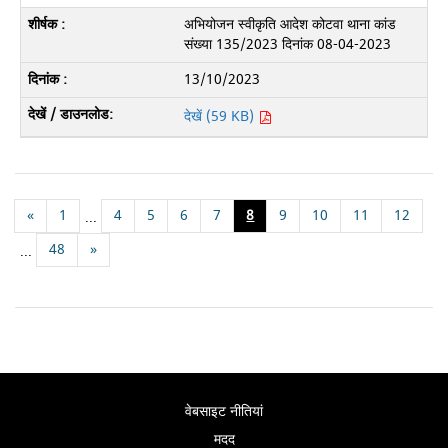
अभियोजन स्वीकृति आदेश कोटवा थाना कांड
संख्या 135/2023 दिनांक 08-04-2023
13/10/2023
देखें (59 KB)
«
1
4
5
6
7
8
9
10
11
12
...
48
»
...
वेबसाइट नीतियां
मदद