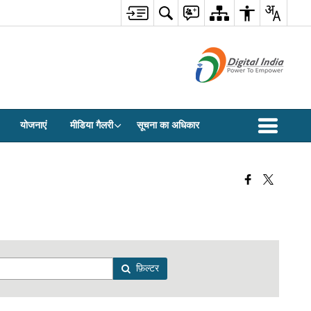
योजनाएं
मीडिया गैलरी
सूचना का अधिकार
फ़िल्टर