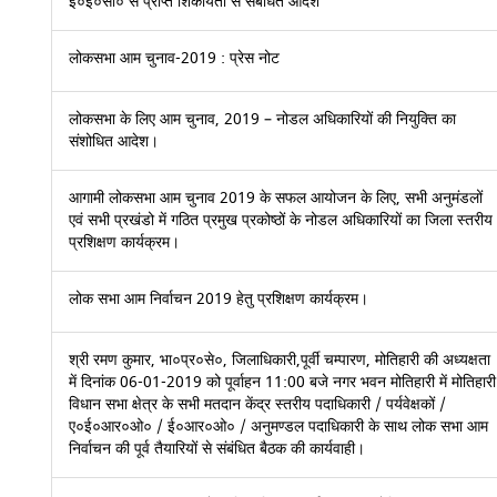
ई०ई०सी० से प्राप्त शिकायतों से संबंधित आदेश
लोकसभा आम चुनाव-2019 : प्रेस नोट
लोकसभा के लिए आम चुनाव, 2019 – नोडल अधिकारियों की नियुक्ति का
संशोधित आदेश।
आगामी लोकसभा आम चुनाव 2019 के सफल आयोजन के लिए, सभी अनुमंडलों
एवं सभी प्रखंडो में गठित प्रमुख प्रकोष्ठों के नोडल अधिकारियों का जिला स्तरीय
प्रशिक्षण कार्यक्रम।
लोक सभा आम निर्वाचन 2019 हेतु प्रशिक्षण कार्यक्रम।
श्री रमण कुमार, भा०प्र०से०, जिलाधिकारी,पूर्वी चम्पारण, मोतिहारी की अध्यक्षता
में दिनांक 06-01-2019 को पूर्वाहन 11:00 बजे नगर भवन मोतिहारी में मोतिहारी
विधान सभा क्षेत्र के सभी मतदान केंद्र स्तरीय पदाधिकारी / पर्यवेक्षकों /
ए०ई०आर०ओ० / ई०आर०ओ० / अनुमण्डल पदाधिकारी के साथ लोक सभा आम
निर्वाचन की पूर्व तैयारियों से संबंधित बैठक की कार्यवाही।