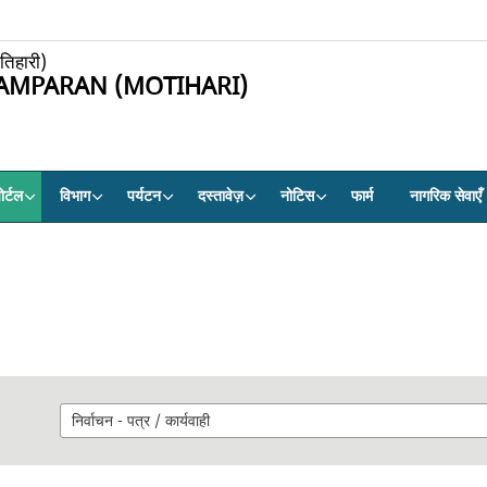
ोतिहारी)
AMPARAN (MOTIHARI)
र्टल
विभाग
पर्यटन
दस्तावेज़
नोटिस
फार्म
नागरिक सेवाएँ