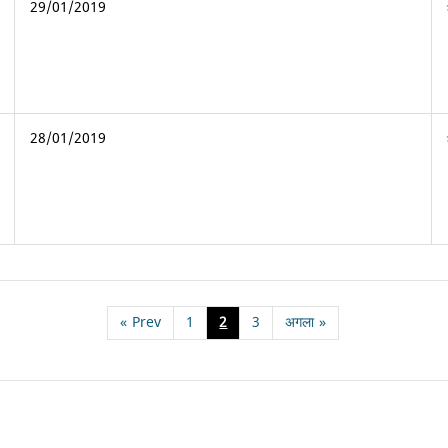
29/01/2019
28/01/2019
«
Prev
1
2
3
अगला
»