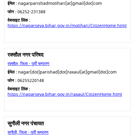
ईमेल :
nagarparishadmotihari[at]gmail[dot]com
फोन :
06252-231388
वेबसाइट लिंक :
https://nagarseva.bihar.gov.in/motihari/CitizenHome.html
रक्सौल नगर परिषद
रक्सौल, जिला - पूर्वी चम्पारण
ईमेल :
nagar[dot]parishad[dot]raxaul[at]gmail[dot]com
फोन :
06255220148
वेबसाइट लिंक :
https://nagarseva.bihar.gov.in/raxaul/CitizenHome.html
सुगौली नगर पंचायत
सुगौली, जिला - पूर्वी चम्पारण