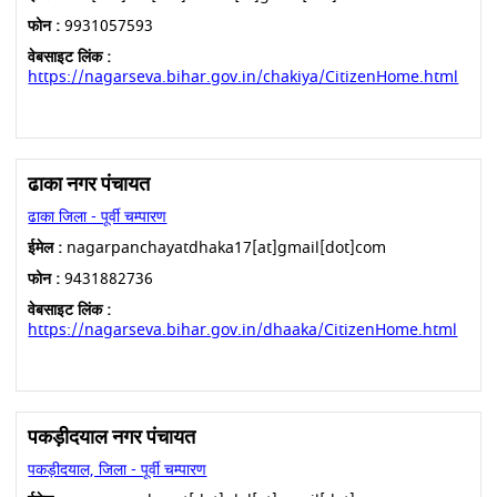
फोन :
9931057593
वेबसाइट लिंक :
https://nagarseva.bihar.gov.in/chakiya/CitizenHome.html
ढाका नगर पंचायत
ढाका जिला - पूर्वी चम्पारण
ईमेल :
nagarpanchayatdhaka17[at]gmail[dot]com
फोन :
9431882736
वेबसाइट लिंक :
https://nagarseva.bihar.gov.in/dhaaka/CitizenHome.html
पकड़ीदयाल नगर पंचायत
पकड़ीदयाल, जिला - पूर्वी चम्पारण