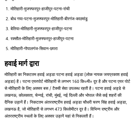
मोतिहारी-मुजफ्फरपुर-हाजीपुर-पटना-रांची
बोध गया-पटना-मुजफ्फरपुर-मोतिहारी-बीरगंज-काठमांडू
बेतिया-मोतिहारी-मुजफ्फरपुर-हाजीपुर-पटना
रक्सौल-मोतिहारी-मुजफ्फरपुर-हाजीपुर-पटना
मोतिहारी-गोपालगंज-सिवान-छपरा
हवाई मार्ग द्वारा
मोतिहारी का निकटतम हवाई अड्डा पटना हवाई अड्डा (लोक नायक जयप्रकाश हवाई
अड्डा) है। पटना एयरपोर्ट मोतिहारी से लगभग 160 कि०मी० दूर है और पटना एयर पोर्ट
से मोतिहारी के लिए अक्सर बस / टैक्सी सेवा उपलब्ध रहती है। पटना हवाई अड्डे से
लखनऊ, कोलकाता, चेन्नई, रांची, मुंबई, नई दिल्ली और भोपाल जैसे कई शहरों की
दैनिक उड़ानें हैं। निकटतम अंतरराष्ट्रीय हवाई अड्डा चौधरी चरण सिंह हवाई अड्डा,
लखनऊ है, जो मोतिहारी से लगभग 473 किलोमीटर दूर है। विभिन्न राष्ट्रीय और
अंतरराष्ट्रीय स्थलों के लिए अक्सर उड़ानें यहां से निकलती हैं।