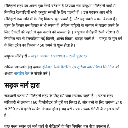
मोतिहारी शहर का अपना एक रेलवे स्टेशन है जिसका नाम बापूधाम मोतिहारी जहाँ से
नियमित रेलगाड़ियों सभी प्रमुख स्थलों के लिए चलती हैं । इस प्रकार आप सीधे
मोतिहारी तक गाड़ियों के लिए विकल्प चुन सकते हैं, और यह सबसे अच्छा विकल्प है।
ट्रेन के किराए बस किराए से भी सस्ता हैं, लेकिन गाड़ियों के माध्यम से यात्रा करने के
लिए टिकटों को पहले से बुक कराने की ज़रूरत है । बापूधाम मोतिहारी रेलवे स्टेशन से
नियमित रूप से रेलगाड़ियां नई दिल्ली, आनंद विहार, हावड़ा जाती हैं । यात्रा के मूल वर्ग
के लिए ट्रेन का किराया 450 रुपये से शुरू होता है।
बापूधाम मोतिहारी –
लाइव आगमन / प्रस्थान – रेलवे पूछताछ
अधिक जानकारी हेतु कृपया
इंडियन रेलवे कैटरिंग एंड टूरिज्म कोरपोरेशन लिमिटेड
को
अथवा
भारतीय रेल
से संपर्क करें |
सड़क मार्ग द्वारा
राजधानी पटना से मोतिहारी शहर के लिए बसें सदा उपलब्ध रहती है । पटना शहर
मोतिहारी से लगभग 160 किलोमीटर की दूरी पर स्थित है, और बसों के लिए लगभग 210
से 250 रुपये प्रति ब्यक्ति किराया होगा। यह बसें राज्य सरकार/निजी के तहत चलती
हैं ।
कुछ मुख्य स्थान एवं मार्ग जहाँ से मोतिहारी के लिए नियमित बस सेवा उपलब्ध है: